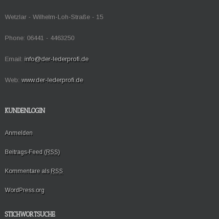
Wetzlar - Wilhelm-Loh-Straße - 15
Phone: 06441 - 4463250
Email:
info@der-lederprofi.de
Web:
www.der-lederprofi.de
KUNDENLOGIN
Anmelden
Beitrags-Feed (
RSS
)
Kommentare als
RSS
WordPress.org
STICHWORTSUCHE