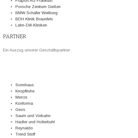
Fraport AG Frankfurt
Porsche Zentrum Gießen
BMW Schäfer Weilburg
BDH Klinik Braunfels
Lahn-Dill-Kliniken
PARTNER
Ein Auszug unserer Geschäftspartner :
Sonnhaus
Knopftruhe
Mercis
Konforma
Geos
Saum und Viebahn
Hadler und Hollerbuhl
Reynaldo
Trend Stoff