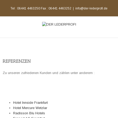
Tel : 06441 4463250 Fax : 06441 4463252
|
info@der-lederprofi.de
REFERENZEN
Zu unseren zufriedenen Kunden und zählen unter anderem :
Hotel Innside Frankfurt
Hotel Mercure Wetzlar
Radisson Blu Hotels